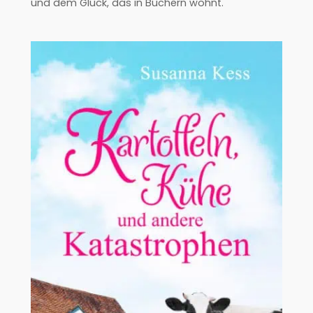
und dem Glück, das in Büchern wohnt.