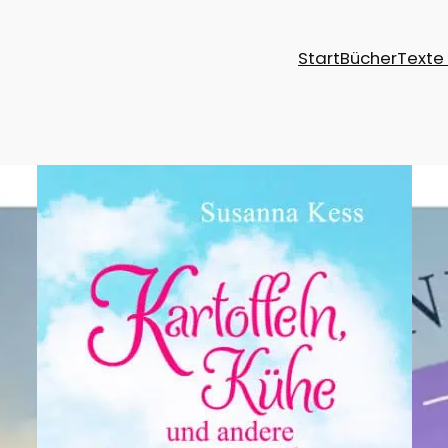
Start
Bücher
Texte