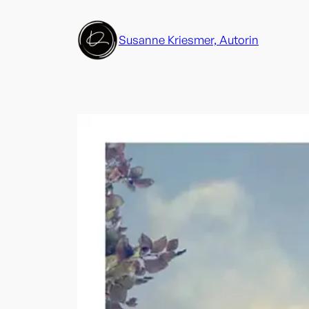
Zum
Inhalt
Susanne Kriesmer, Autorin
springen