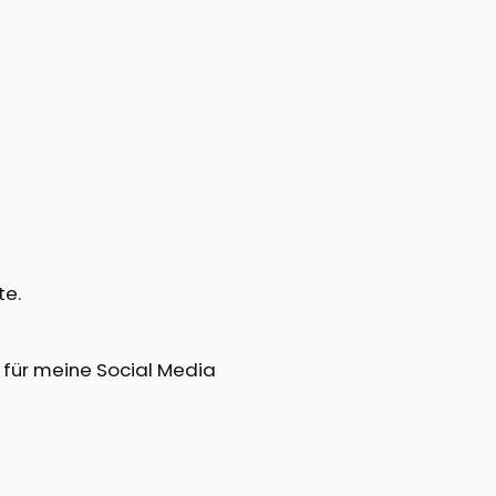
te.
 für meine Social Media