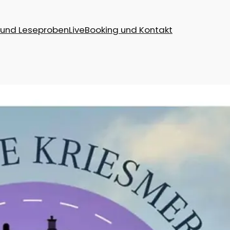
 und Leseproben
Live
Booking und Kontakt